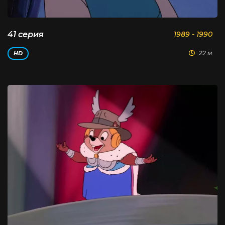
41 серия
1989 - 1990
22 м
HD