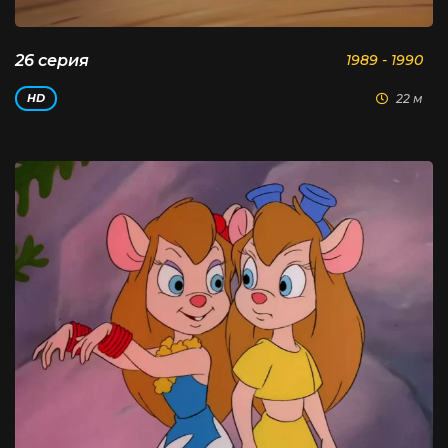
26 серия
1989 - 1990
22 м
HD