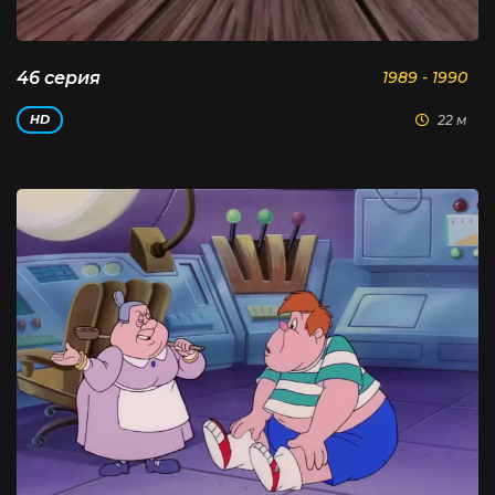
46 серия
1989 - 1990
22 м
HD