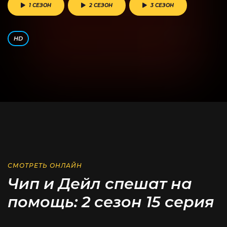
1 СЕЗОН
2 СЕЗОН
3 СЕЗОН
HD
СМОТРЕТЬ ОНЛАЙН
Чип и Дейл спешат на
помощь: 2 сезон 15 серия