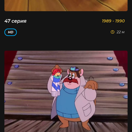
47 серия
1989 - 1990
22 м
HD