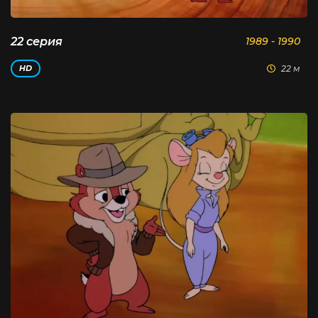
22 серия
1989 - 1990
22 м
HD