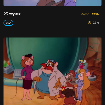
23 серия
1989 - 1990
22 м
HD