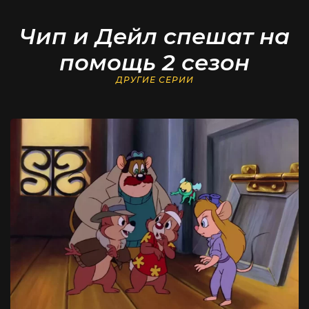
Чип и Дейл спешат на
помощь 2 сезон
ДРУГИЕ СЕРИИ