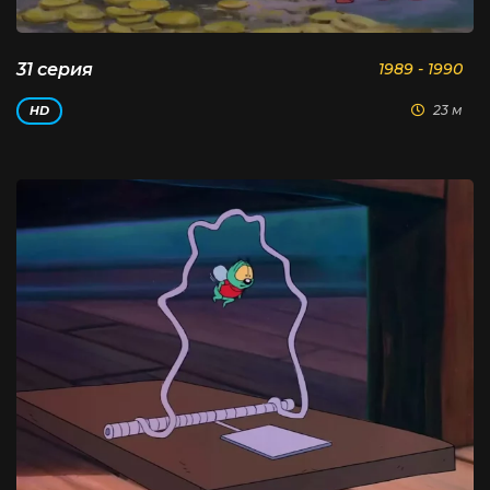
31 серия
1989 - 1990
23 м
HD