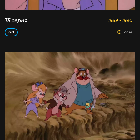
35 серия
1989 - 1990
22 м
HD