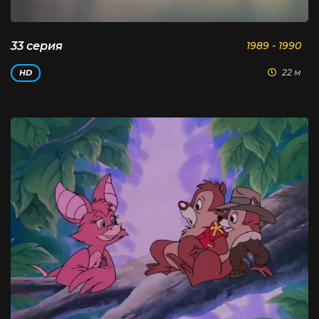
33 серия
1989 - 1990
22 м
HD