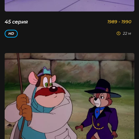
45 серия
1989 - 1990
22 м
HD