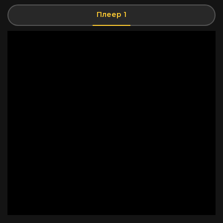
Плеер 1