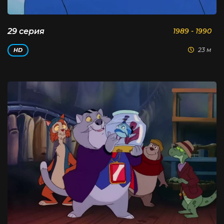
29 серия
1989 - 1990
23 м
HD