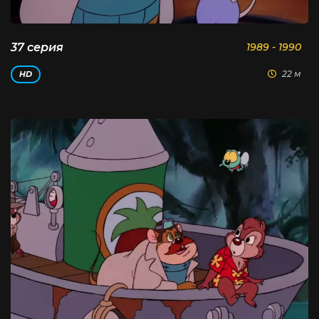
37 серия
1989 - 1990
22 м
HD