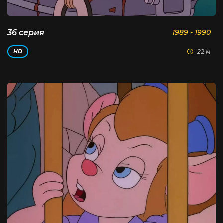
36 серия
1989 - 1990
22 м
HD