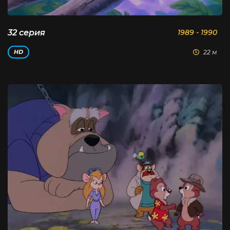
32 серия
1989 - 1990
22 м
HD