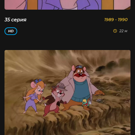
35 серия
1989 - 1990
22 м
HD