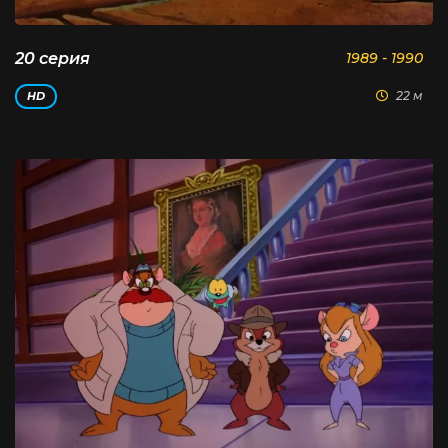
20 серия
1989 - 1990
22 м
HD