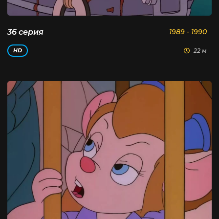
36 серия
1989 - 1990
22 м
HD