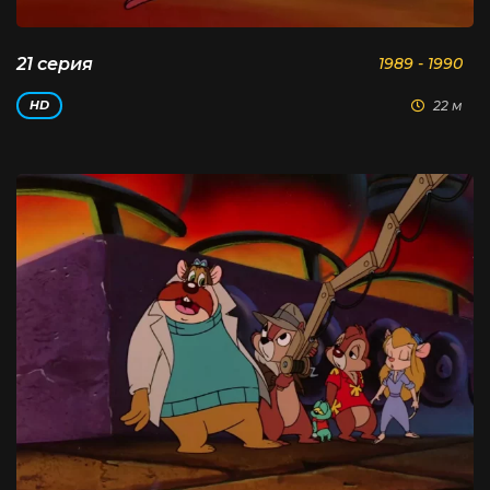
21 серия
1989 - 1990
22 м
HD