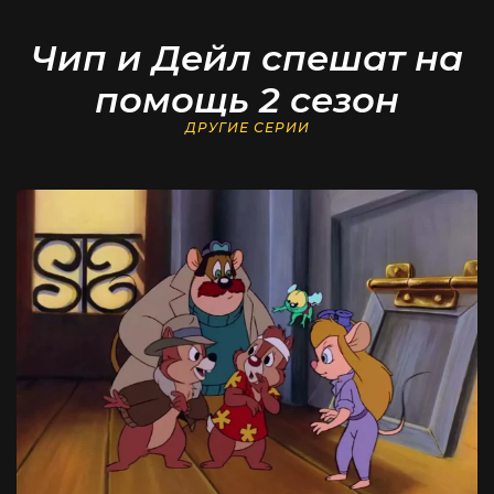
Чип и Дейл спешат на
помощь 2 сезон
ДРУГИЕ СЕРИИ