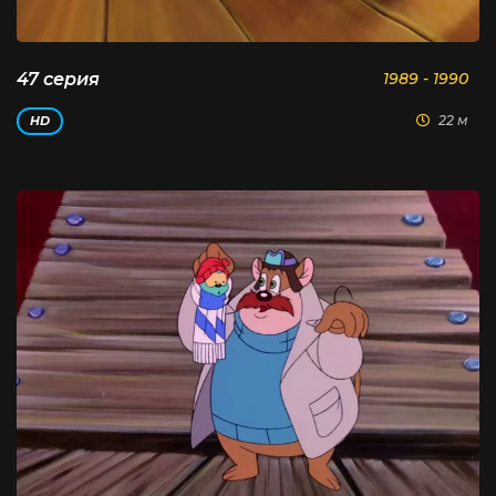
47 серия
1989 - 1990
22 м
HD