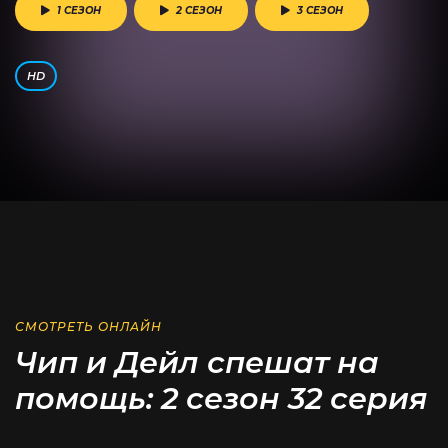
1 СЕЗОН
2 СЕЗОН
3 СЕЗОН
HD
СМОТРЕТЬ ОНЛАЙН
Чип и Дейл спешат на
помощь: 2 сезон 32 серия