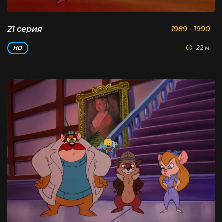
21 серия
1989 - 1990
22 м
HD