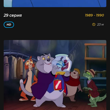
29 серия
1989 - 1990
23 м
HD