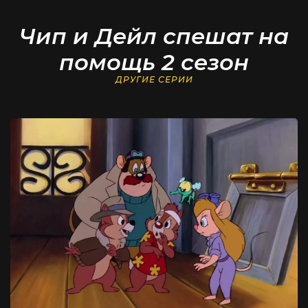
Чип и Дейл спешат на
помощь 2 сезон
ДРУГИЕ СЕРИИ