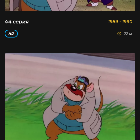
44 серия
1989 - 1990
22 м
HD