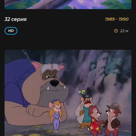
32 серия
1989 - 1990
22 м
HD