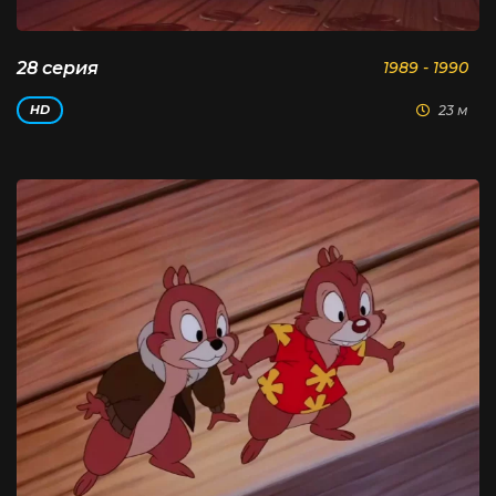
28 серия
1989 - 1990
23 м
HD