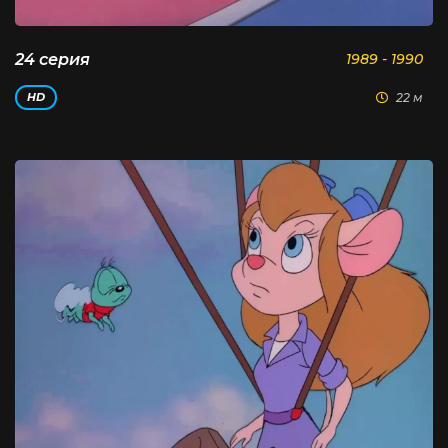
24 серия
1989 - 1990
22 м
HD