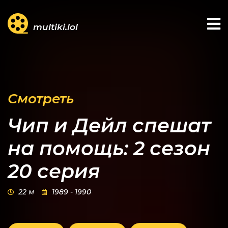
multiki.lol
Смотреть
Чип и Дейл спешат
на помощь: 2 сезон
20 серия
22 м
1989 - 1990