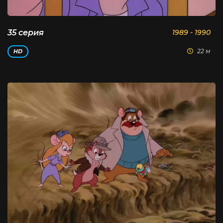
35 серия
1989 - 1990
22 м
HD