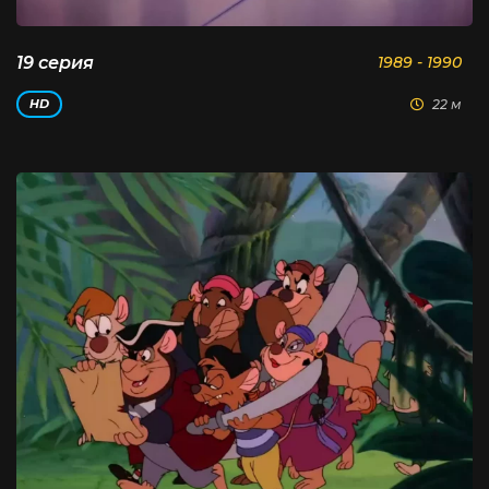
19 серия
1989 - 1990
22 м
HD