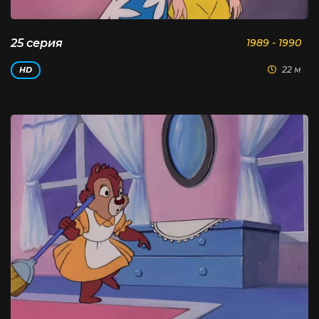
25 серия
1989 - 1990
22 м
HD