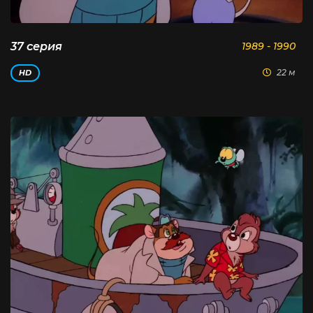
37 серия
1989 - 1990
22 м
HD