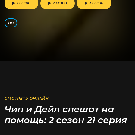
1 СЕЗОН
2 СЕЗОН
3 СЕЗОН
HD
СМОТРЕТЬ ОНЛАЙН
Чип и Дейл спешат на
помощь: 2 сезон 21 серия