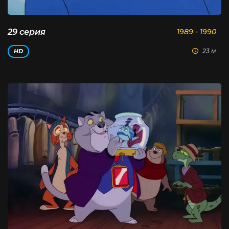
29 серия
1989 - 1990
23 м
HD