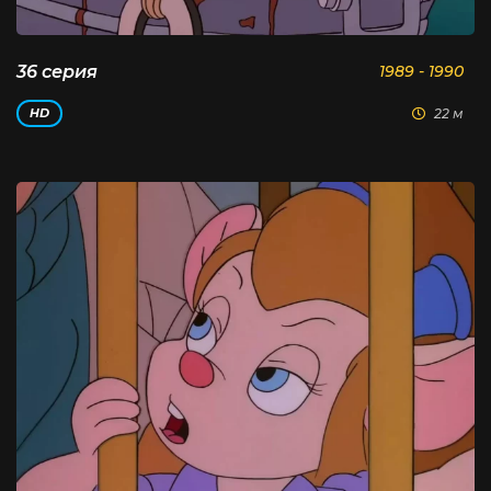
36 серия
1989 - 1990
22 м
HD