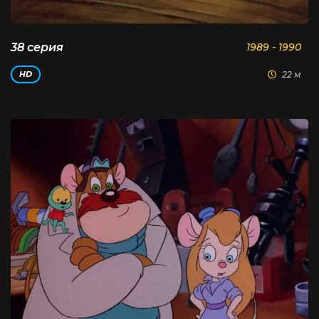
38 серия
1989 - 1990
22 м
HD