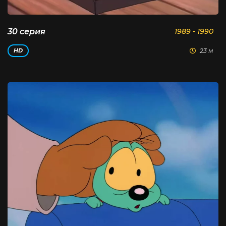
30 серия
1989 - 1990
23 м
HD