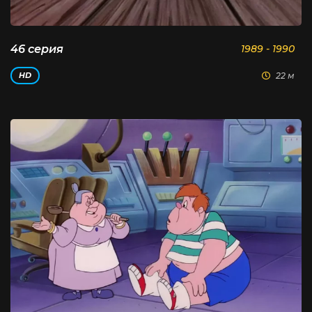
46 серия
1989 - 1990
22 м
HD