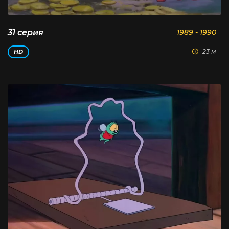
31 серия
1989 - 1990
23 м
HD