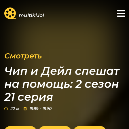
multiki.lol
Смотреть
Чип и Дейл спешат
на помощь: 2 сезон
21 серия
22 м
1989 - 1990