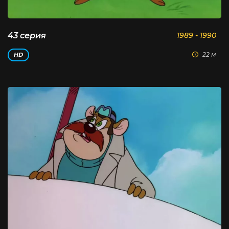
43 серия
1989 - 1990
22 м
HD