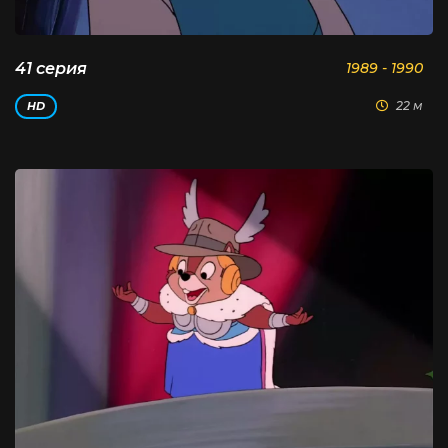
41 серия
1989 - 1990
22 м
HD