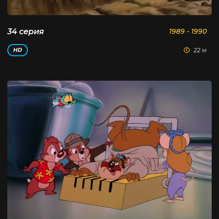
34 серия
1989 - 1990
22 м
HD