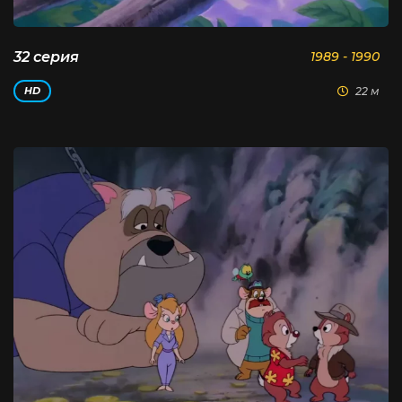
32 серия
1989 - 1990
22 м
HD