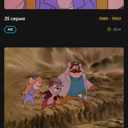
35 серия
1989 - 1990
22 м
HD