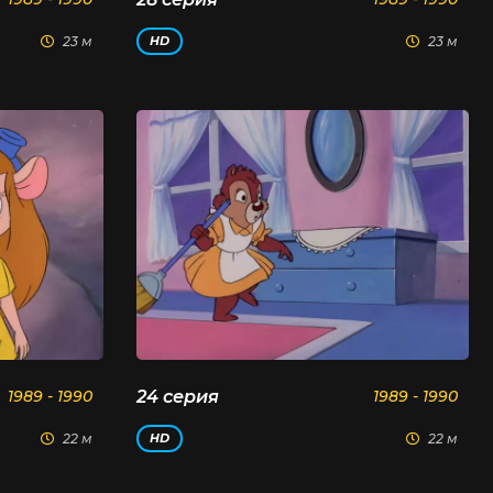
23 м
23 м
HD
1989 - 1990
24 серия
1989 - 1990
22 м
22 м
HD