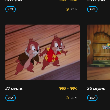
23 м
HD
HD
27 серия
1989 - 1990
26 серия
22 м
HD
HD