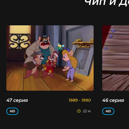
Чип и Д
47 серия
1989 - 1990
46 серия
22 м
HD
HD