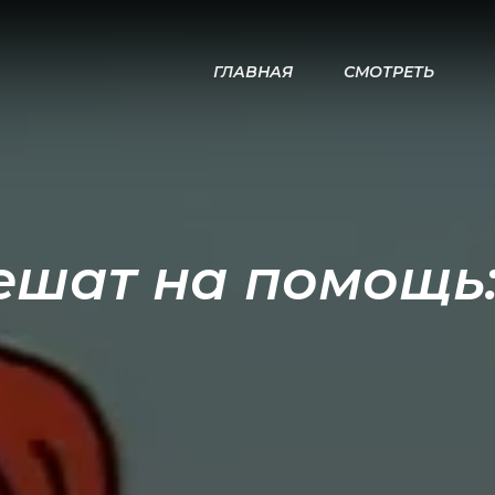
ГЛАВНАЯ
СМОТРЕТЬ
ешат на помощь: 