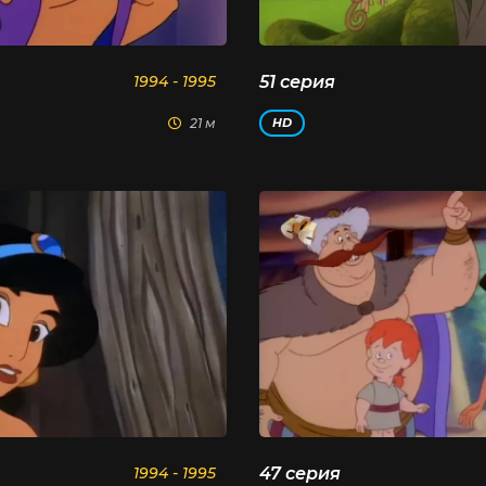
1994 - 1995
51 серия
21 м
HD
1994 - 1995
47 серия