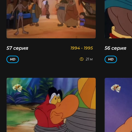
57 серия
1994 - 1995
56 серия
21 м
HD
HD