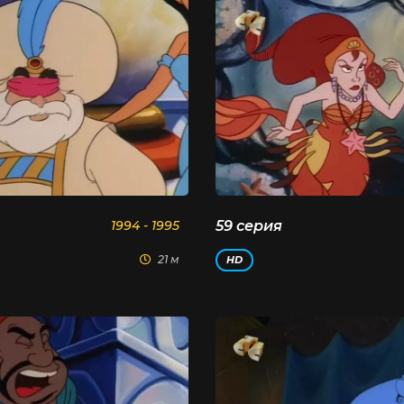
1994 - 1995
59 серия
21 м
HD