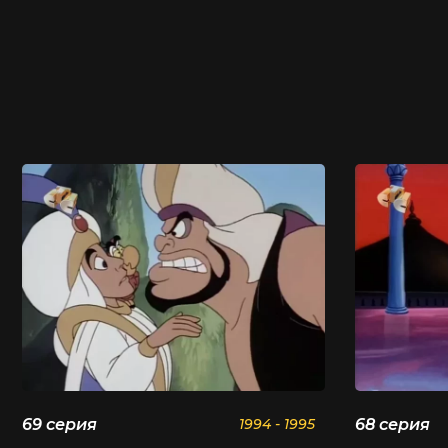
69 серия
1994 - 1995
68 серия