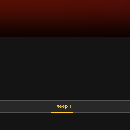
я
Плеер 1