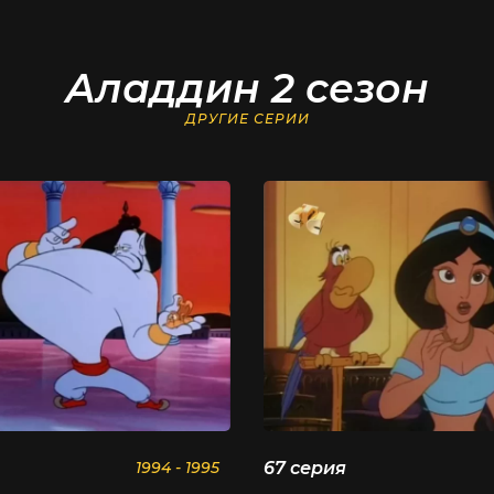
Аладдин 2 сезон
ДРУГИЕ СЕРИИ
1994 - 1995
67 серия