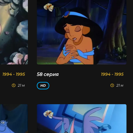
1994 - 1995
58 серия
1994 - 1995
21 м
21 м
HD