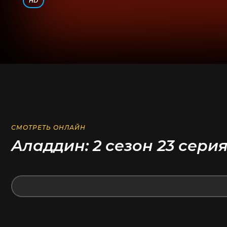
HD
СМОТРЕТЬ ОНЛАЙН
Аладдин: 2 сезон 23 сери