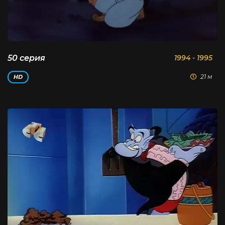
50 серия
1994 - 1995
21 м
HD