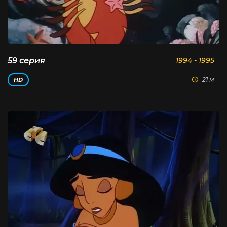
59 серия
1994 - 1995
21 м
HD