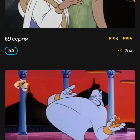
69 серия
1994 - 1995
21 м
HD