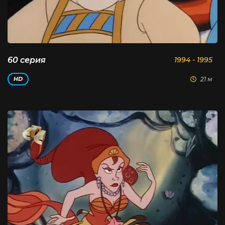
60 серия
1994 - 1995
21 м
HD