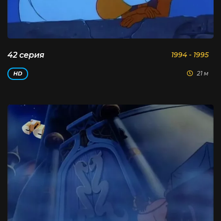
42 серия
1994 - 1995
21 м
HD