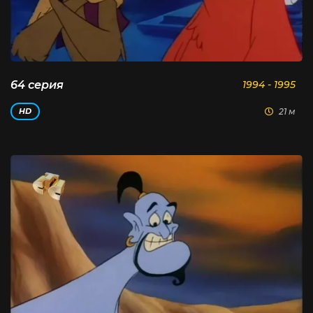
64 серия
1994 - 1995
21 м
HD