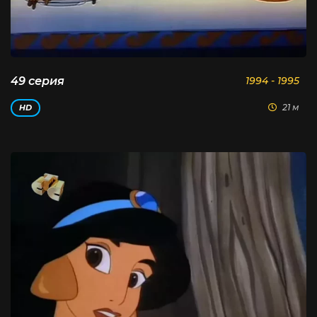
49 серия
1994 - 1995
21 м
HD