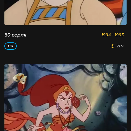
60 серия
1994 - 1995
21 м
HD