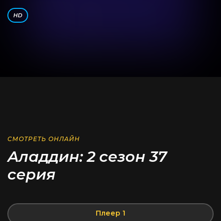
HD
СМОТРЕТЬ ОНЛАЙН
Аладдин: 2 сезон 37
серия
Плеер 1