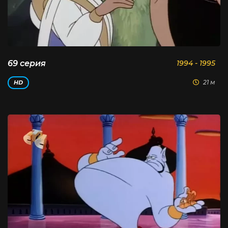
69 серия
1994 - 1995
21 м
HD