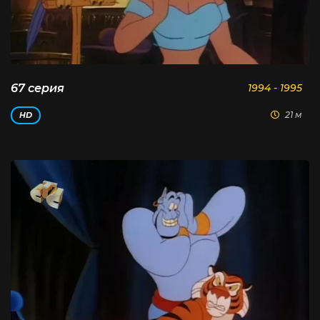
67 серия
1994 - 1995
21 м
HD