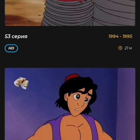
53 серия
1994 - 1995
21 м
HD