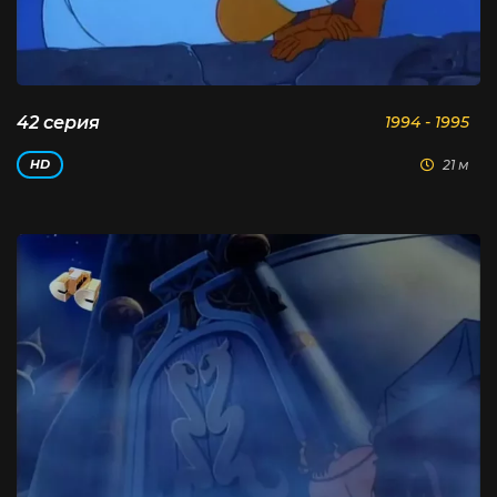
42 серия
1994 - 1995
21 м
HD