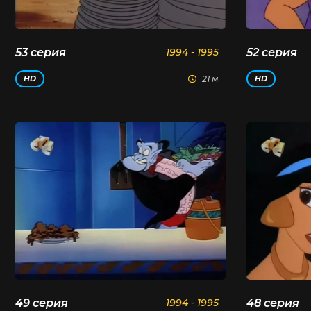
53 серия
1994 - 1995
52 серия
21 м
HD
HD
49 серия
1994 - 1995
48 серия