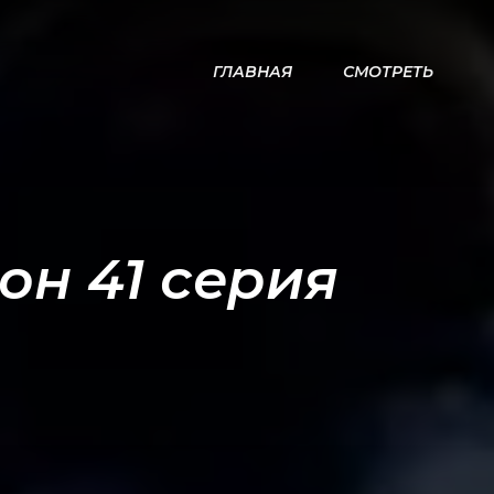
ГЛАВНАЯ
СМОТРЕТЬ
он 41 серия