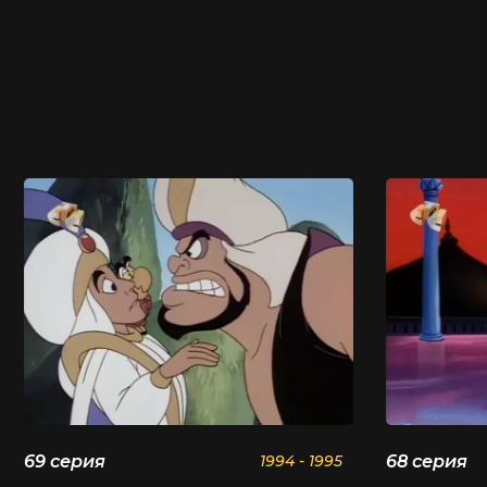
69 серия
1994 - 1995
68 серия