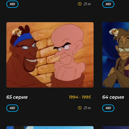
21 м
HD
HD
65 серия
1994 - 1995
64 серия
21 м
HD
HD