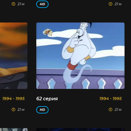
21 м
21 м
HD
1994 - 1995
62 серия
1994 - 1995
21 м
21 м
HD