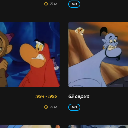
21 м
HD
1994 - 1995
63 серия
21 м
HD