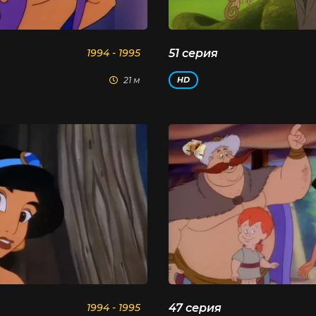
1994 - 1995
51 серия
21 м
HD
1994 - 1995
47 серия