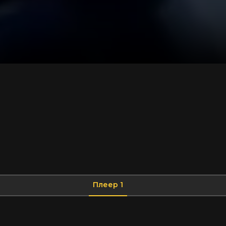
Плеер 1