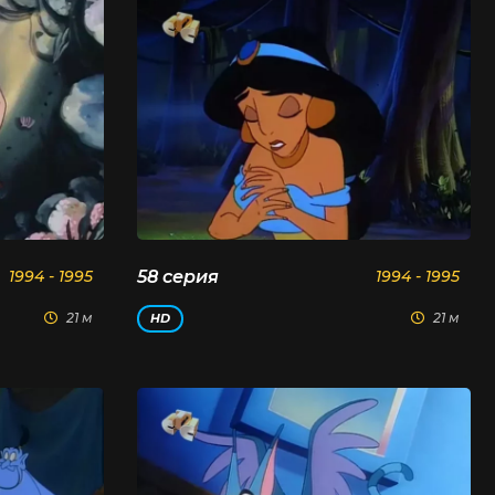
1994 - 1995
58 серия
1994 - 1995
21 м
21 м
HD