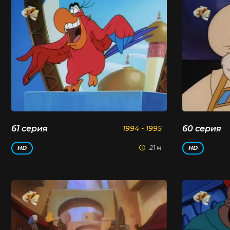
61 серия
1994 - 1995
60 серия
21 м
HD
HD