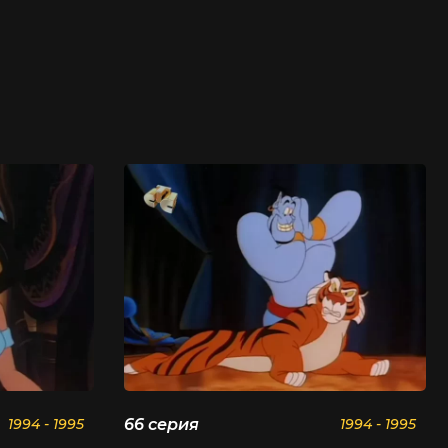
1994 - 1995
66 серия
1994 - 1995