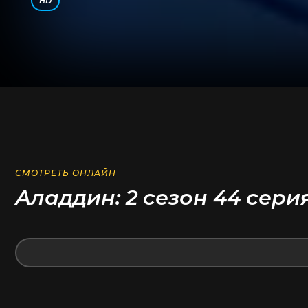
HD
СМОТРЕТЬ ОНЛАЙН
Аладдин: 2 сезон 44 сери