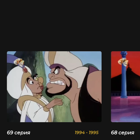
69 серия
1994 - 1995
68 серия