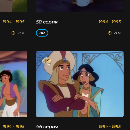
1994 - 1995
50 серия
1994 - 1995
21 м
21 м
HD
1994 - 1995
46 серия
1994 - 1995