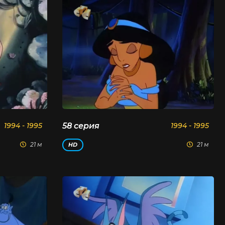
1994 - 1995
58 серия
1994 - 1995
21 м
21 м
HD