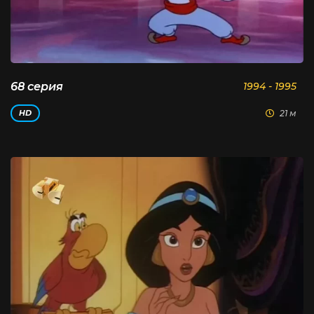
68 серия
1994 - 1995
21 м
HD