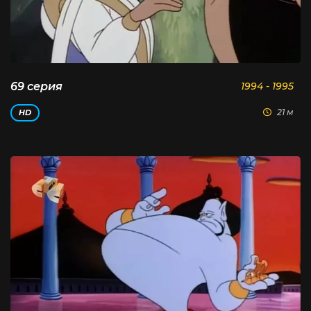
69 серия
1994 - 1995
21 м
HD