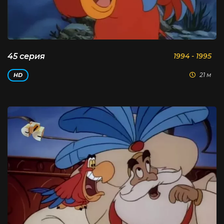
45 серия
1994 - 1995
21 м
HD