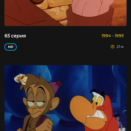
65 серия
1994 - 1995
21 м
HD