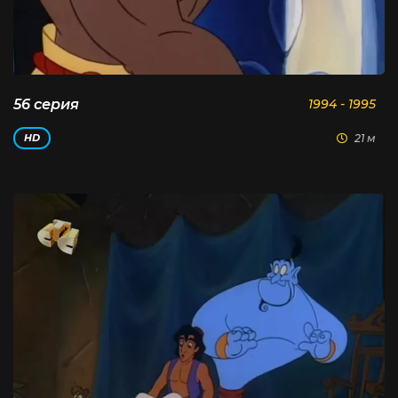
56 серия
1994 - 1995
21 м
HD