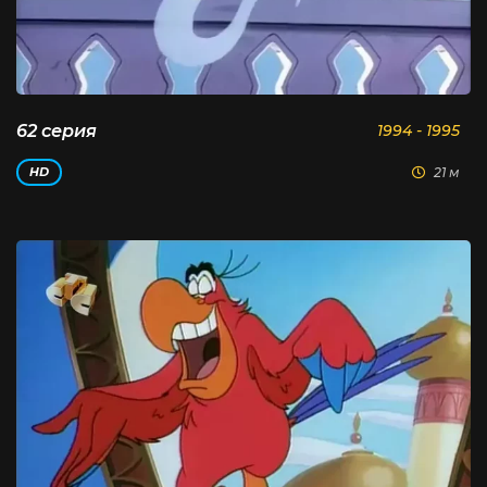
62 серия
1994 - 1995
21 м
HD