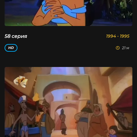
58 серия
1994 - 1995
21 м
HD