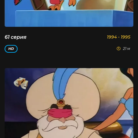
61 серия
1994 - 1995
21 м
HD