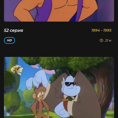
52 серия
1994 - 1995
21 м
HD