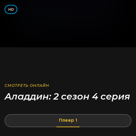
HD
СМОТРЕТЬ ОНЛАЙН
Аладдин: 2 сезон 4 серия
Плеер 1