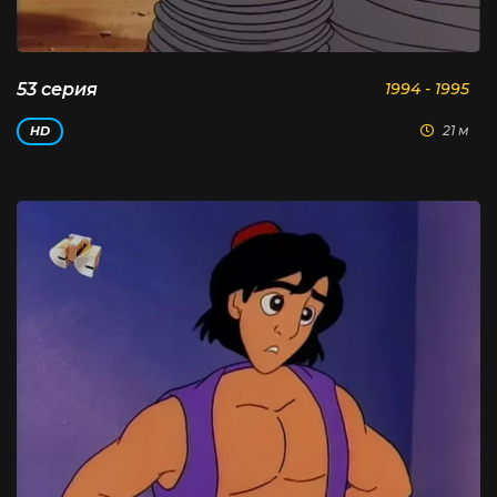
53 серия
1994 - 1995
21 м
HD