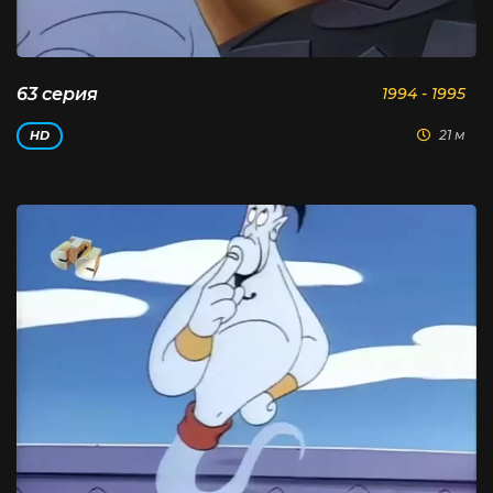
63 серия
1994 - 1995
21 м
HD