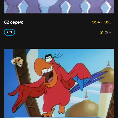
62 серия
1994 - 1995
21 м
HD