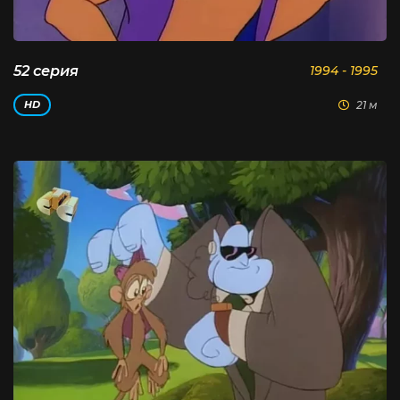
52 серия
1994 - 1995
21 м
HD