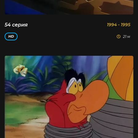
54 серия
1994 - 1995
21 м
HD