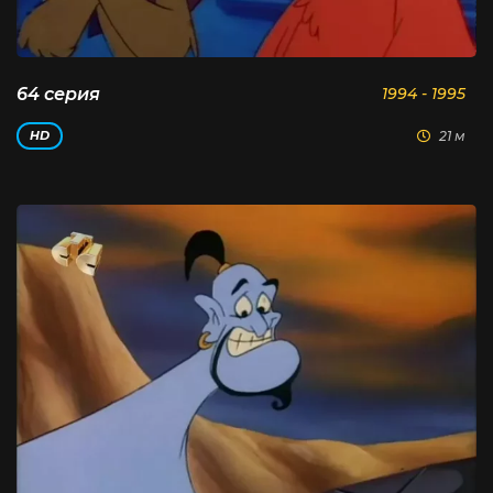
64 серия
1994 - 1995
21 м
HD