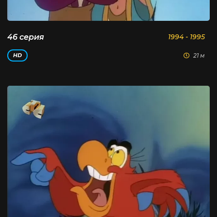
46 серия
1994 - 1995
21 м
HD