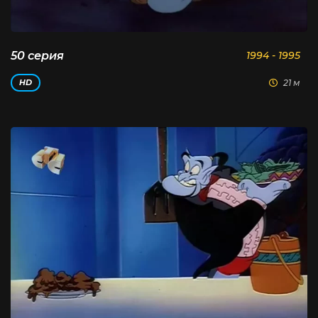
50 серия
1994 - 1995
21 м
HD