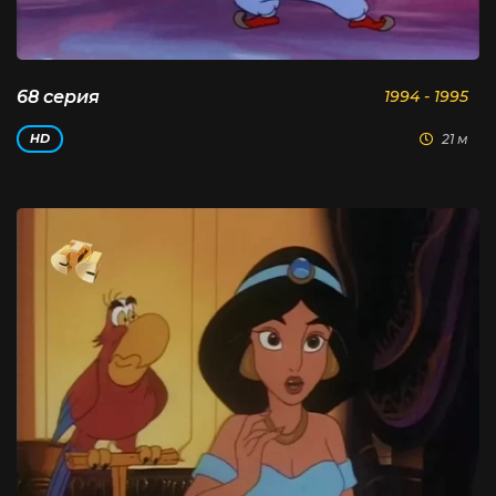
68 серия
1994 - 1995
21 м
HD