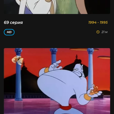
69 серия
1994 - 1995
21 м
HD