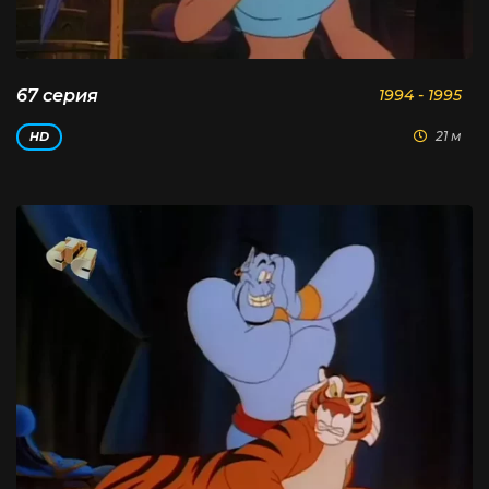
67 серия
1994 - 1995
21 м
HD