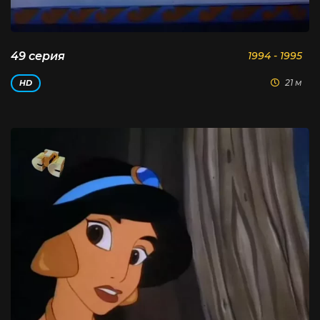
49 серия
1994 - 1995
21 м
HD