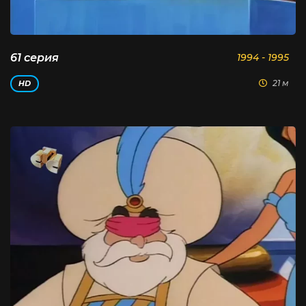
61 серия
1994 - 1995
21 м
HD