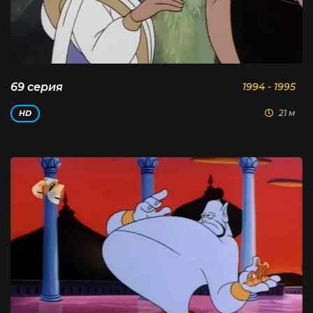
69 серия
1994 - 1995
21 м
HD