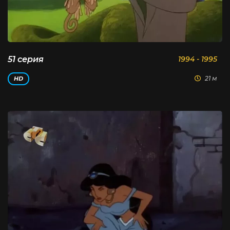
51 серия
1994 - 1995
21 м
HD