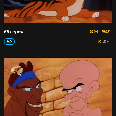
66 серия
1994 - 1995
21 м
HD