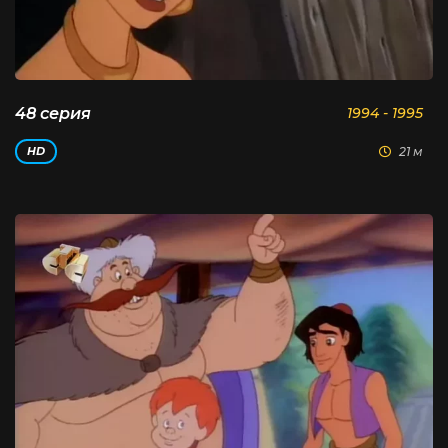
48 серия
1994 - 1995
21 м
HD