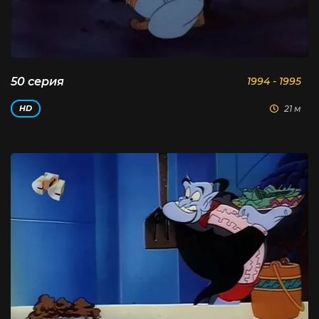
50 серия
1994 - 1995
21 м
HD