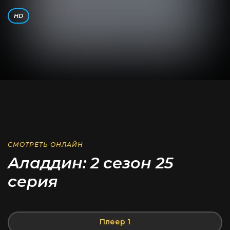
HD
СМОТРЕТЬ ОНЛАЙН
Аладдин: 2 сезон 25
серия
Плеер 1