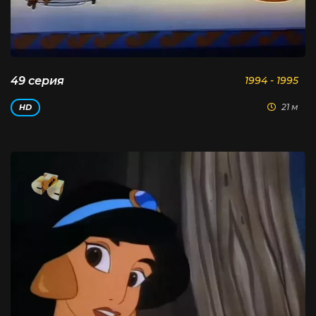
49 серия
1994 - 1995
21 м
HD