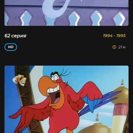
62 серия
1994 - 1995
21 м
HD