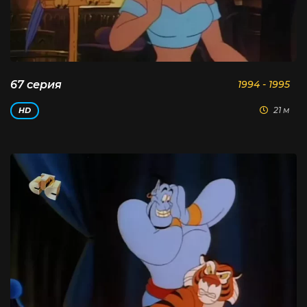
67 серия
1994 - 1995
21 м
HD