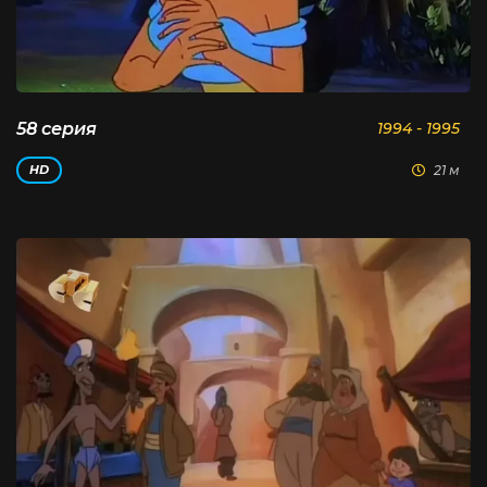
58 серия
1994 - 1995
21 м
HD