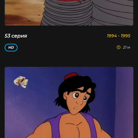
53 серия
1994 - 1995
21 м
HD