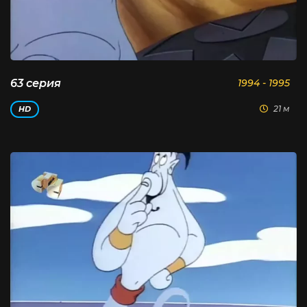
63 серия
1994 - 1995
21 м
HD