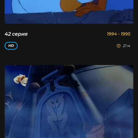
42 серия
1994 - 1995
21 м
HD