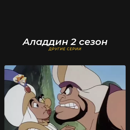
Аладдин 2 сезон
ДРУГИЕ СЕРИИ