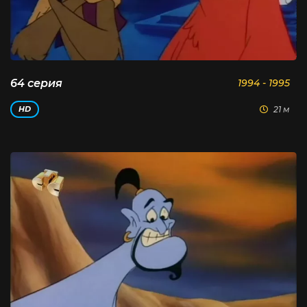
64 серия
1994 - 1995
21 м
HD