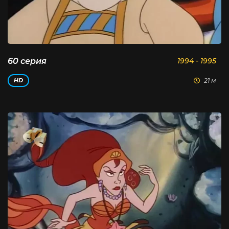
60 серия
1994 - 1995
21 м
HD