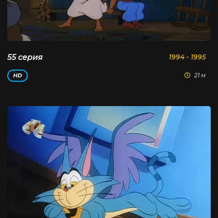
55 серия
1994 - 1995
21 м
HD