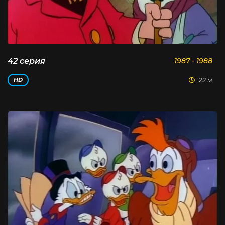
42 серия
1987 - 1988
22 м
HD