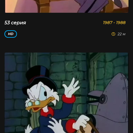
53 серия
1987 - 1988
22 м
HD