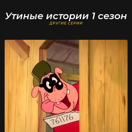
Утиные истории 1 сезон
ДРУГИЕ СЕРИИ