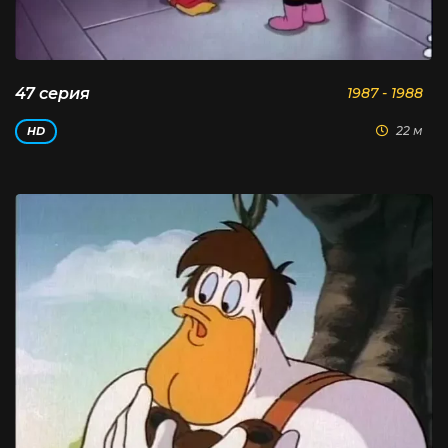
47 серия
1987 - 1988
22 м
HD