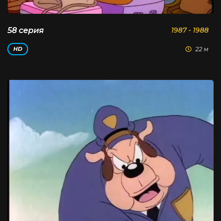
58 серия
1987 - 1988
22 м
HD