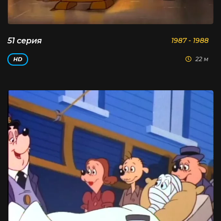
51 серия
1987 - 1988
22 м
HD