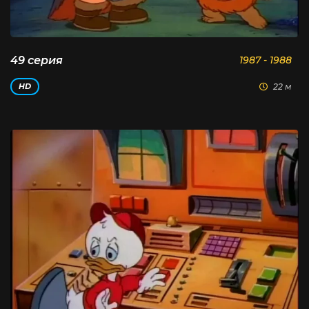
49 серия
1987 - 1988
22 м
HD