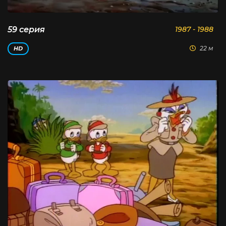
59 серия
1987 - 1988
22 м
HD