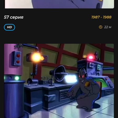
57 серия
1987 - 1988
22 м
HD