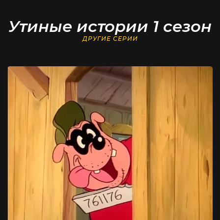
Утиные истории 1 сезон
ДРУГИЕ СЕРИИ