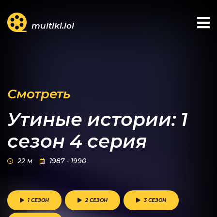
multiki.lol
Смотреть
Утиные истории: 1
сезон 4 серия
22 м
1987 - 1990
1 СЕЗОН
2 СЕЗОН
3 СЕЗОН