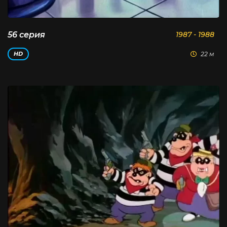
56 серия
1987 - 1988
22 м
HD