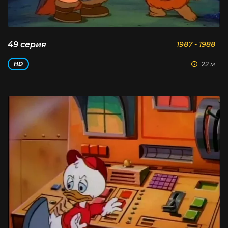
49 серия
1987 - 1988
22 м
HD