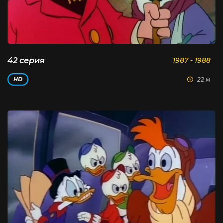
42 серия
1987 - 1988
22 м
HD