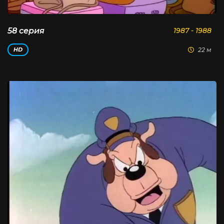
58 серия
1987 - 1988
22 м
HD