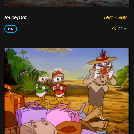
59 серия
1987 - 1988
22 м
HD