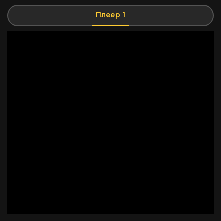
Плеер 1