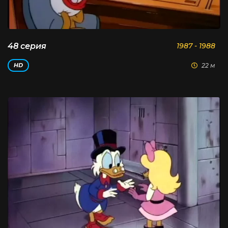
48 серия
1987 - 1988
22 м
HD