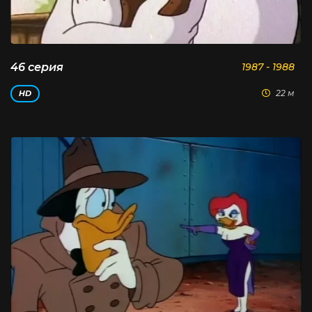
46 серия
1987 - 1988
22 м
HD