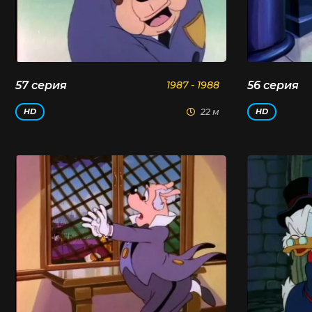
57 серия
1987 - 1988
56 серия
22 м
HD
HD