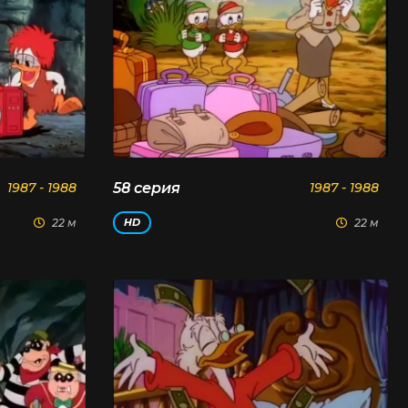
1987 - 1988
58 серия
1987 - 1988
22 м
22 м
HD