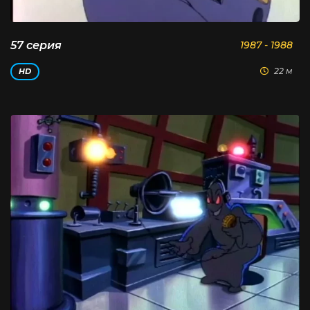
57 серия
1987 - 1988
22 м
HD