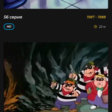
56 серия
1987 - 1988
22 м
HD