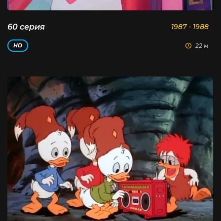
60 серия
1987 - 1988
22 м
HD