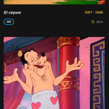
61 серия
1987 - 1988
22 м
HD