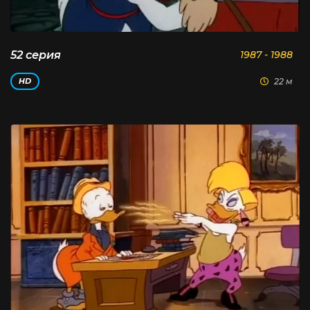
52 серия
1987 - 1988
22 м
HD