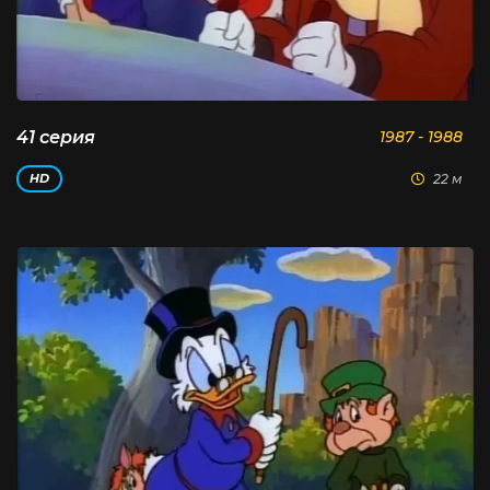
41 серия
1987 - 1988
22 м
HD