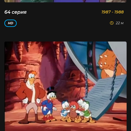
64 серия
1987 - 1988
22 м
HD