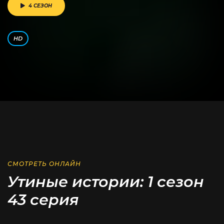
4 СЕЗОН
HD
СМОТРЕТЬ ОНЛАЙН
Утиные истории: 1 сезон
43 серия