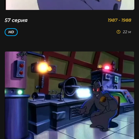
57 серия
1987 - 1988
22 м
HD