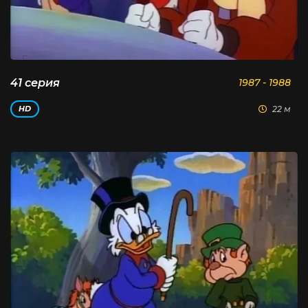
41 серия
1987 - 1988
22 м
HD