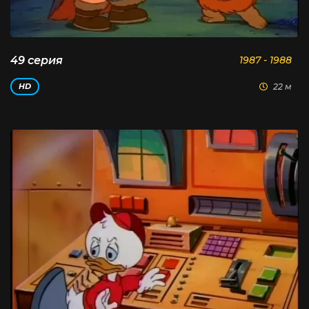
49 серия
1987 - 1988
22 м
HD