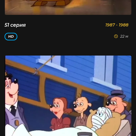
51 серия
1987 - 1988
22 м
HD