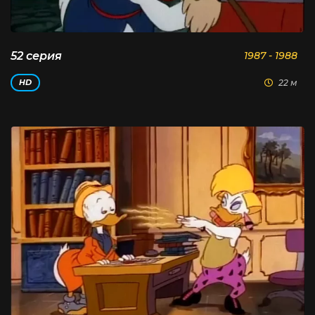
52 серия
1987 - 1988
22 м
HD