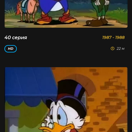
40 серия
1987 - 1988
22 м
HD