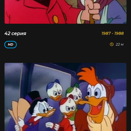
42 серия
1987 - 1988
22 м
HD