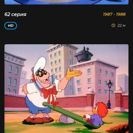
62 серия
1987 - 1988
22 м
HD