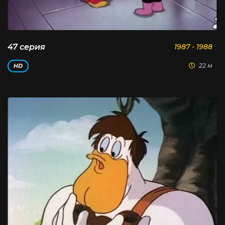
47 серия
1987 - 1988
22 м
HD