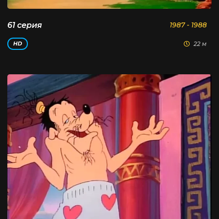
61 серия
1987 - 1988
22 м
HD