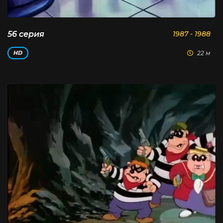
56 серия
1987 - 1988
22 м
HD