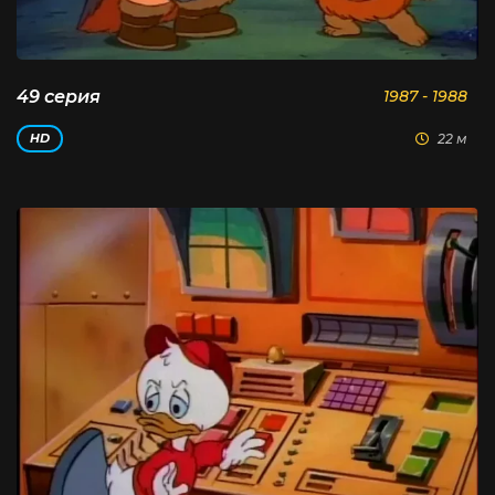
49 серия
1987 - 1988
22 м
HD