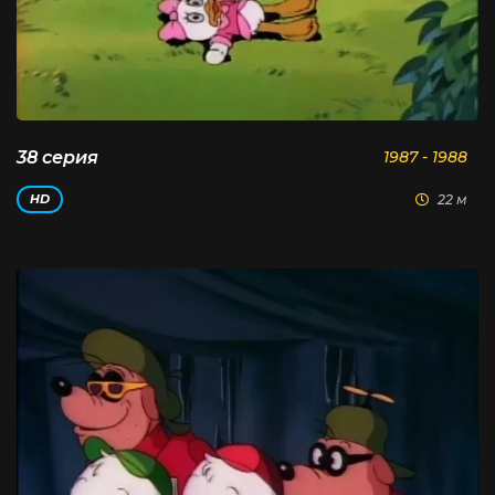
38 серия
1987 - 1988
22 м
HD