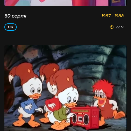
60 серия
1987 - 1988
22 м
HD