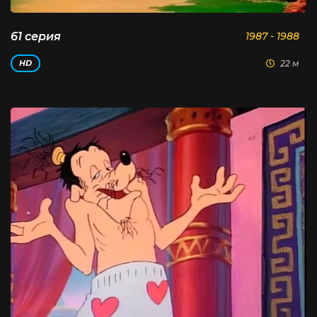
61 серия
1987 - 1988
22 м
HD