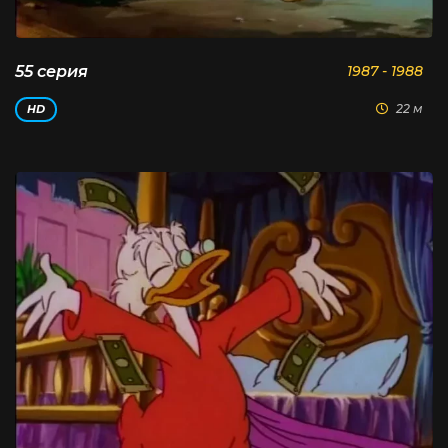
55 серия
1987 - 1988
22 м
HD