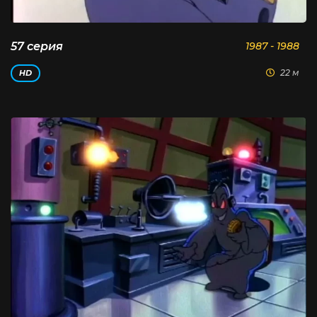
57 серия
1987 - 1988
22 м
HD