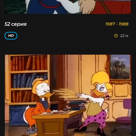
52 серия
1987 - 1988
22 м
HD