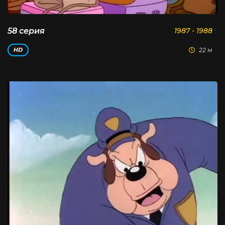
58 серия
1987 - 1988
22 м
HD