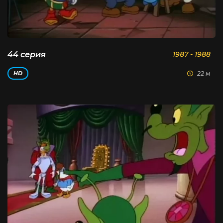
44 серия
1987 - 1988
22 м
HD