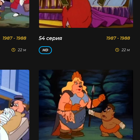
1987 - 1988
54 серия
1987 - 1988
22 м
22 м
HD