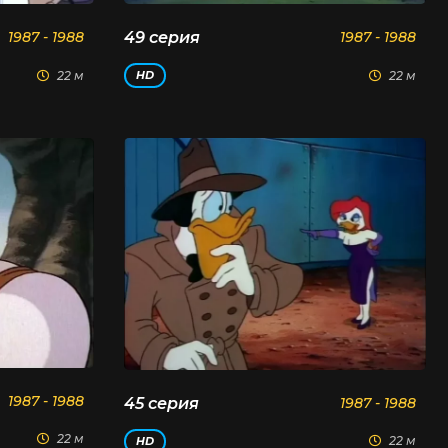
1987 - 1988
49 серия
1987 - 1988
22 м
22 м
HD
1987 - 1988
45 серия
1987 - 1988
22 м
22 м
HD