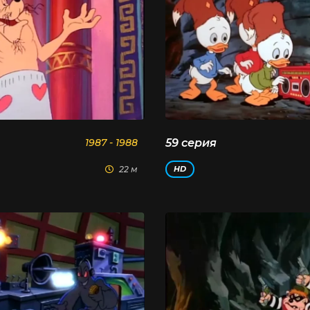
1987 - 1988
59 серия
22 м
HD