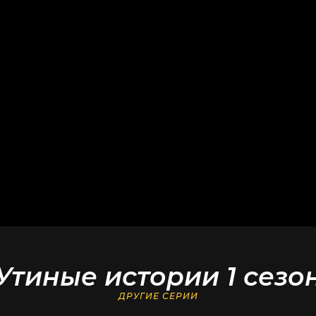
Утиные истории 1 сезо
ДРУГИЕ СЕРИИ