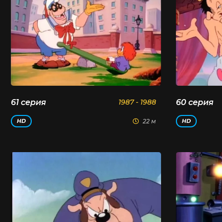
61 серия
1987 - 1988
60 серия
22 м
HD
HD