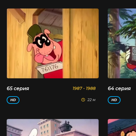
65 серия
1987 - 1988
64 серия
22 м
HD
HD