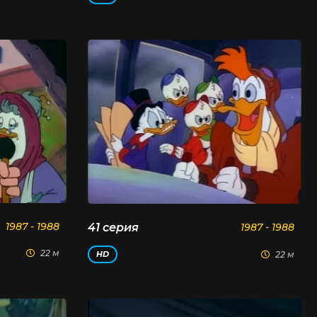
1987 - 1988
41 серия
1987 - 1988
22 м
22 м
HD