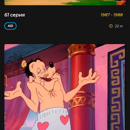
61 серия
1987 - 1988
22 м
HD