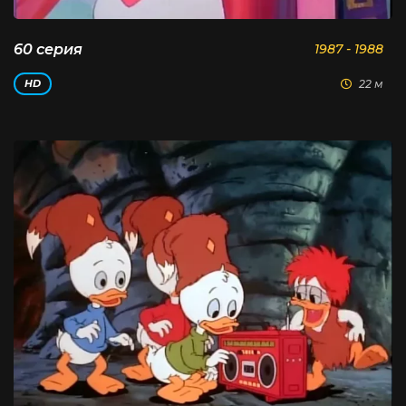
60 серия
1987 - 1988
22 м
HD