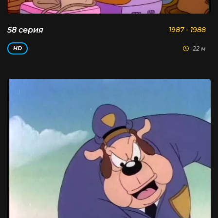
58 серия
1987 - 1988
22 м
HD