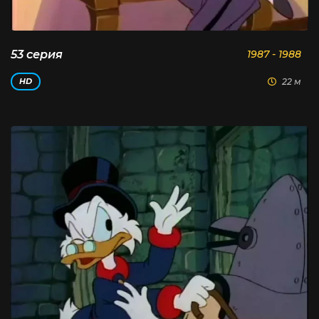
53 серия
1987 - 1988
22 м
HD