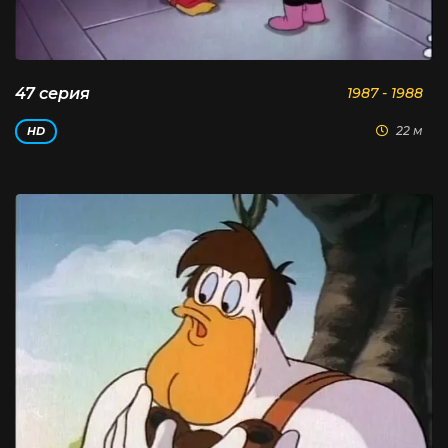
47 серия
1987 - 1988
22 м
HD