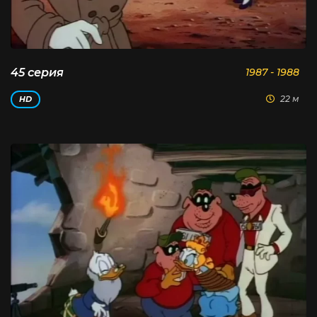
45 серия
1987 - 1988
22 м
HD