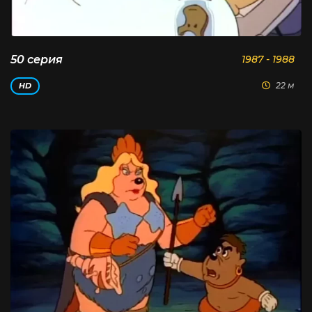
50 серия
1987 - 1988
22 м
HD