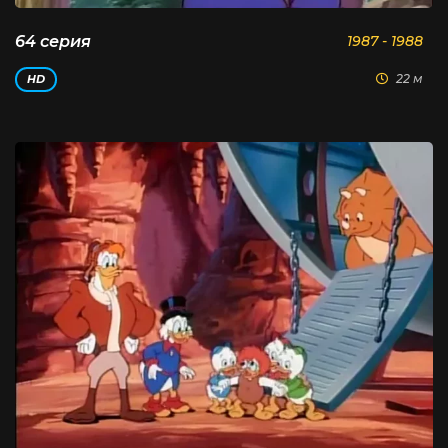
64 серия
1987 - 1988
22 м
HD