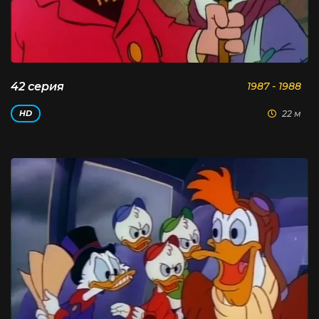
42 серия
1987 - 1988
22 м
HD