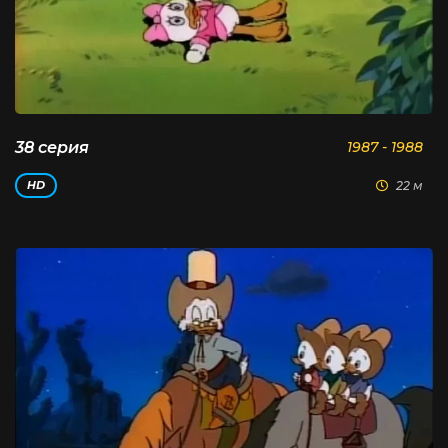
38 серия
1987 - 1988
22 м
HD