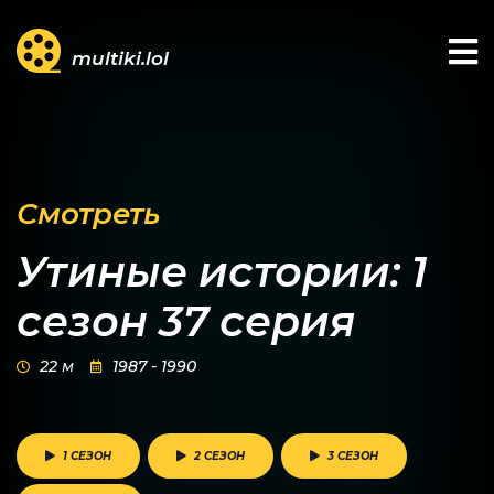
multiki.lol
Смотреть
Утиные истории: 1
сезон 37 серия
22 м
1987 - 1990
1 СЕЗОН
2 СЕЗОН
3 СЕЗОН